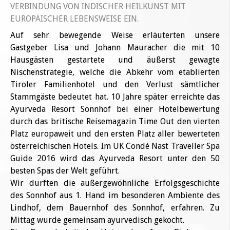
VERBINDUNG VON INDISCHER HEILKUNST MIT
EUROPÄISCHER LEBENSWEISE EIN.
Auf sehr bewegende Weise erläuterten unsere
Gastgeber Lisa und Johann Mauracher die mit 10
Hausgästen gestartete und äußerst gewagte
Nischenstrategie, welche die Abkehr vom etablierten
Tiroler Familienhotel und den Verlust sämtlicher
Stammgäste bedeutet hat. 10 Jahre später erreichte das
Ayurveda Resort Sonnhof bei einer Hotelbewertung
durch das britische Reisemagazin Time Out den vierten
Platz europaweit und den ersten Platz aller bewerteten
österreichischen Hotels. Im UK Condé Nast Traveller Spa
Guide 2016 wird das Ayurveda Resort unter den 50
besten Spas der Welt geführt.
Wir durften die außergewöhnliche Erfolgsgeschichte
des Sonnhof aus 1. Hand im besonderen Ambiente des
Lindhof, dem Bauernhof des Sonnhof, erfahren. Zu
Mittag wurde gemeinsam ayurvedisch gekocht.