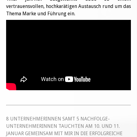
vertrauensvollen, hochkarätigen Austausch rund um das
Thema Marke und Führung ein.
8 UNTERNEHMERINNEN SAMT 5 NACHFOLGE-
UNTERNEHMERINNEN TAUCHTEN AM 10. UND 11.
JANUAR GEMEINSAM MIT MIR IN DIE ERFOLGREICHE