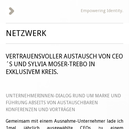
Empowering Identity.
IMPRESSUM
ANFAHRT
NETZWERK
VERTRAUENSVOLLER AUSTAUSCH VON CEO
´S UND SYLVIA MOSER-TREBO IN
EXKLUSIVEM KREIS.
UNTERNEHMERINNEN-DIALOG RUND UM MARKE UND
FÜHRUNG ABSEITS VON AUSTAUSCHBAREN
KONFERENZEN UND VORTRÄGEN
Gemeinsam mit einem Ausnahme-Unternehmer lade ich
1mal jährlich ausgewählte CEOs zu einem